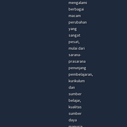
mengalami
berbagai
macam
perubahan
yang
sangat
pesat,
mulai dari
sarana-
prasarana
penunjang
pembelajaran,
kurikulum
dan
sumber
belajar,
kualitas
sumber
daya
manusia