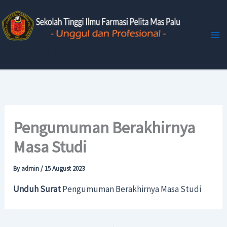
Skip
to
content
STIFA Pelita Mas Palu
Pengumuman Berakhirnya
Masa Studi
By
admin
/
15 August 2023
Unduh Surat
Pengumuman Berakhirnya Masa Studi