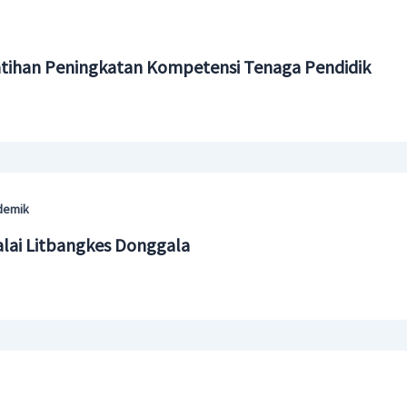
tihan Peningkatan Kompetensi Tenaga Pendidik
demik
alai Litbangkes Donggala