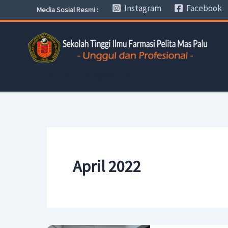
Skip
Instagram
Facebook
Media Sosial Resmi :
to
content
STIFA Pelita Mas Palu
April 2022