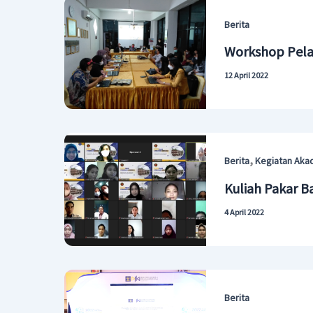
Berita
Workshop Pela
12 April 2022
,
Berita
Kegiatan Aka
Kuliah Pakar B
4 April 2022
Berita