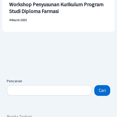
Workshop Penyusunan Kurikulum Program
Studi Diploma Farmasi
4 March 2025
Pencarian
Cari
Berita Terkini