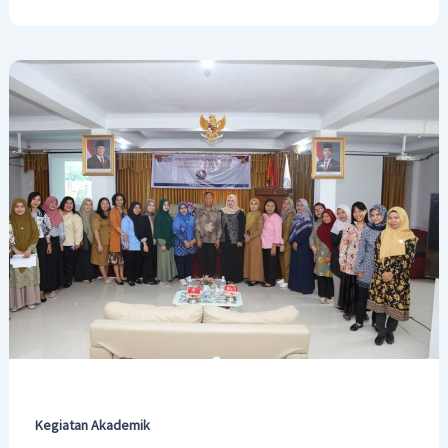
Kegiatan Akademik