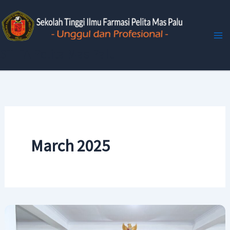
Skip
to
content
STIFA Pelita Mas Palu
March 2025