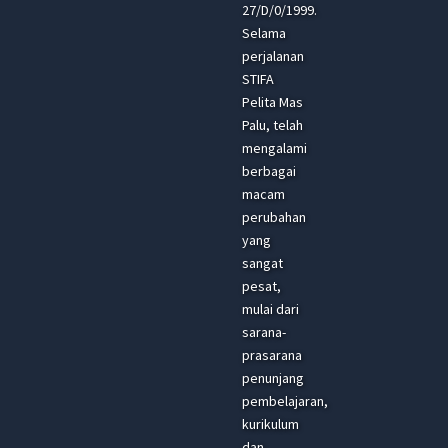
27/D/0/1999.
Selama
perjalanan
STIFA
Pelita Mas
Palu, telah
mengalami
berbagai
macam
perubahan
yang
sangat
pesat,
mulai dari
sarana-
prasarana
penunjang
pembelajaran,
kurikulum
dan