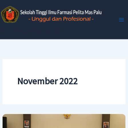
Skip
to
content
STIFA Pelita Mas Palu
November 2022