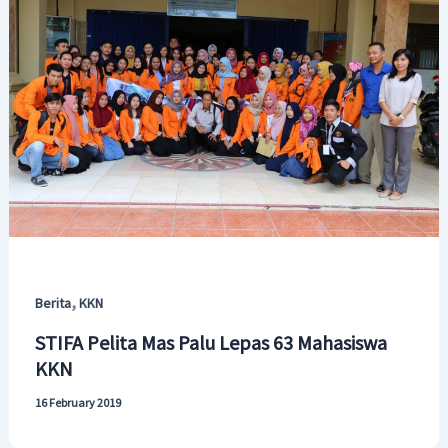
,
Berita
KKN
STIFA Pelita Mas Palu Lepas 63 Mahasiswa
KKN
16 February 2019