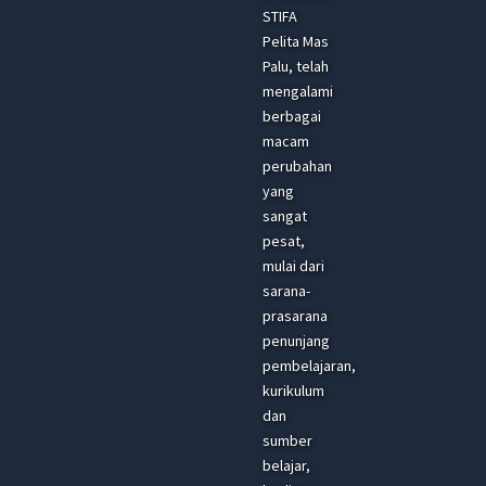
STIFA
Pelita Mas
Palu, telah
mengalami
berbagai
macam
perubahan
yang
sangat
pesat,
mulai dari
sarana-
prasarana
penunjang
pembelajaran,
kurikulum
dan
sumber
belajar,