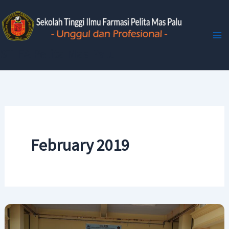
Skip
to
content
STIFA Pelita Mas Palu
February 2019