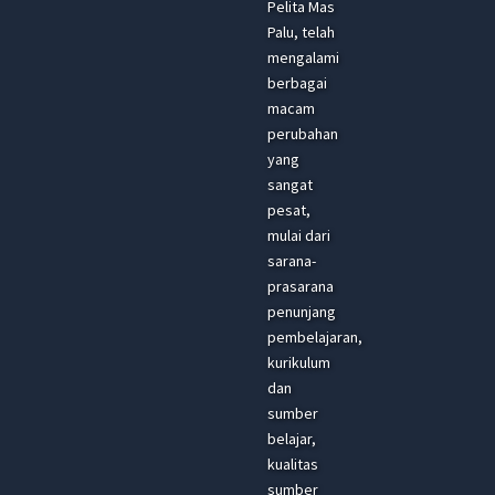
Pelita Mas
Palu, telah
mengalami
berbagai
macam
perubahan
yang
sangat
pesat,
mulai dari
sarana-
prasarana
penunjang
pembelajaran,
kurikulum
dan
sumber
belajar,
kualitas
sumber