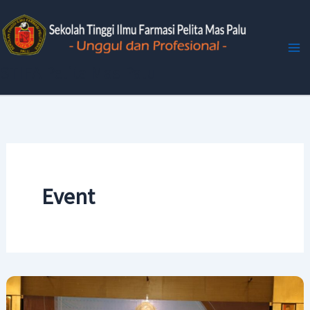
Skip
to
content
STIFA Pelita Mas Palu
Event