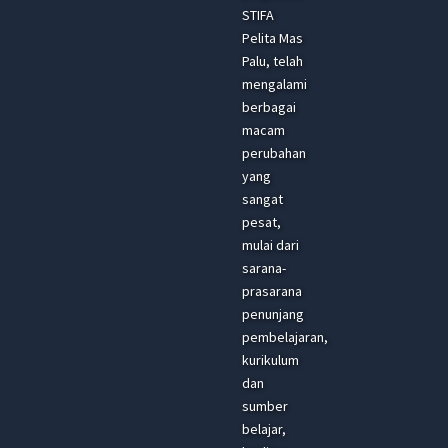
STIFA
Pelita Mas
Palu, telah
mengalami
berbagai
macam
perubahan
yang
sangat
pesat,
mulai dari
sarana-
prasarana
penunjang
pembelajaran,
kurikulum
dan
sumber
belajar,