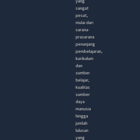
yang
sangat
pesat,
mulai dari
sarana-
prasarana
penunjang
pembelajaran,
kurikulum
dan
sumber
belajar,
kualitas
sumber
daya
manusia
hingga
jumlah
lulusan
yang