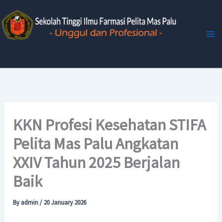
Skip
to
content
STIFA Pelita Mas Palu
KKN Profesi Kesehatan STIFA
Pelita Mas Palu Angkatan
XXIV Tahun 2025 Berjalan
Baik
By
admin
/
20 January 2026