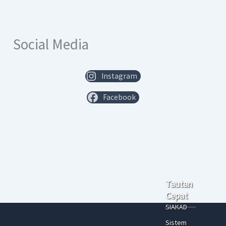
Social Media
Instagram
Facebook
Tautan
Cepat
SIAKAD
Sistem